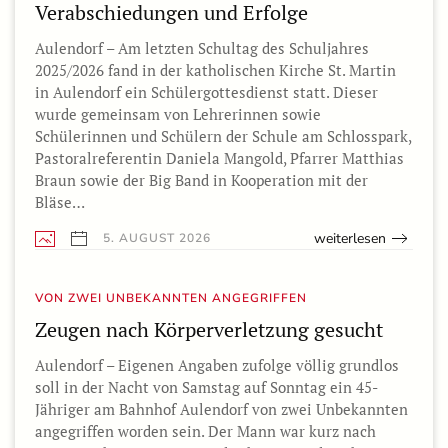
Verabschiedungen und Erfolge
Aulendorf – Am letzten Schultag des Schuljahres
2025/2026 fand in der katholischen Kirche St. Martin
in Aulendorf ein Schülergottesdienst statt. Dieser
wurde gemeinsam von Lehrerinnen sowie
Schülerinnen und Schülern der Schule am Schlosspark,
Pastoralreferentin Daniela Mangold, Pfarrer Matthias
Braun sowie der Big Band in Kooperation mit der
Bläse…
weiterlesen
5. AUGUST 2026
VON ZWEI UNBEKANNTEN ANGEGRIFFEN
Zeugen nach Körperverletzung gesucht
Aulendorf – Eigenen Angaben zufolge völlig grundlos
soll in der Nacht von Samstag auf Sonntag ein 45-
Jähriger am Bahnhof Aulendorf von zwei Unbekannten
angegriffen worden sein. Der Mann war kurz nach