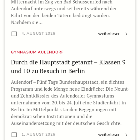
Mitternacht im Zug von Bad Schussenried nach
Aulendorf unterwegs und sei bereits während der
Fahrt von den beiden Tätern bedrängt worden.
Nachdem sie…
weiterlesen
4. AUGUST 2026
GYMNASIUM AULENDORF
Durch die Hauptstadt getanzt – Klassen 9
und 10 zu Besuch in Berlin
Aulendorf – Fünf Tage Bundeshauptstadt, ein dichtes
Programm und jede Menge neue Eindrücke: Die Neunt-
und Zehntklässler des Aulendorfer Gymnasiums
unternahmen vom 20. bis 24. Juli eine Studienfahrt in
Berlin. Im Mittelpunkt standen Begegnungen mit
demokratischen Institutionen und die
Auseinandersetzung mit der deutschen Geschichte.
weiterlesen
1. AUGUST 2026