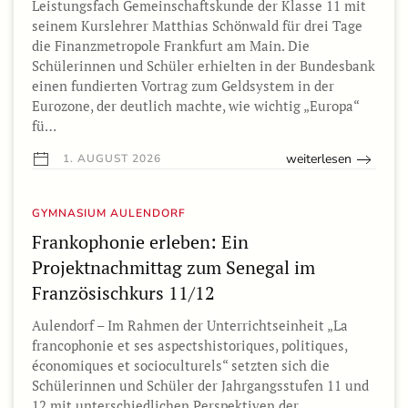
Leistungsfach Gemeinschaftskunde der Klasse 11 mit
seinem Kurslehrer Matthias Schönwald für drei Tage
die Finanzmetropole Frankfurt am Main. Die
Schülerinnen und Schüler erhielten in der Bundesbank
einen fundierten Vortrag zum Geldsystem in der
Eurozone, der deutlich machte, wie wichtig „Europa“
fü…
weiterlesen
1. AUGUST 2026
GYMNASIUM AULENDORF
Frankophonie erleben: Ein
Projektnachmittag zum Senegal im
Französischkurs 11/12
Aulendorf – Im Rahmen der Unterrichtseinheit „La
francophonie et ses aspectshistoriques, politiques,
économiques et socioculturels“ setzten sich die
Schülerinnen und Schüler der Jahrgangsstufen 11 und
12 mit unterschiedlichen Perspektiven der