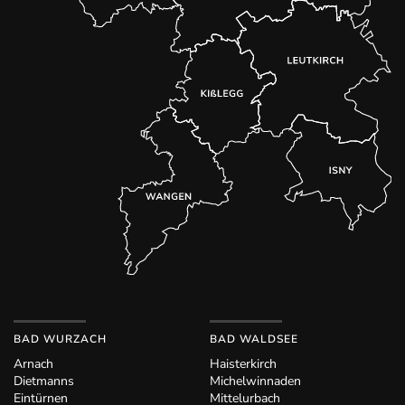
BAD WURZACH
BAD WALDSEE
Arnach
Haisterkirch
Dietmanns
Michelwinnaden
Eintürnen
Mittelurbach