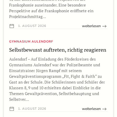
Frankophonie auseinander. Eine besondere
Perspektive auf die Frankophonie eröffnete ein
Projektnachmittag…
weiterlesen
1. AUGUST 2026
GYMNASIUM AULENDORF
Selbstbewusst auftreten, richtig reagieren
Aulendorf – Auf Einladung des Förderkreises des
Gymnasiums Aulendorf war der Polizeibeamte und
Einsatztrainer Jürgen Rampf mit seinem
Gewaltpräventionsprogramm „Fit, Fight & Faith“ zu
Gast an der Schule. Die Schülerinnen und Schüler der
Klassen 8, 9 und 10 erhielten dabei Einblicke in die
Themen Gewaltprävention, Selbstbehauptung und
Selbstver…
weiterlesen
1. AUGUST 2026