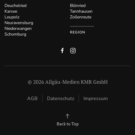
Deuchelried
Blönried
Karsee
Tannhausen
Leupolz
Zollenreute
Neuravensburg
Niederwangen
REGION
Schomburg
©
2026
Allgäu-Medien KMR GmbH
AGB
Datenschutz
Impressum
Back to Top