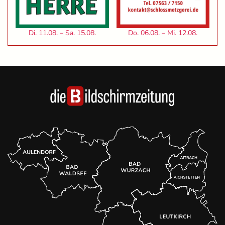
Di. 11.08. – Sa. 15.08.
Do. 06.08. – Mi. 12.08.