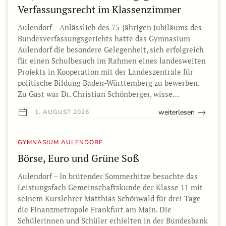
Verfassungsrecht im Klassenzimmer
Aulendorf – Anlässlich des 75-jährigen Jubiläums des
Bundesverfassungsgerichts hatte das Gymnasium
Aulendorf die besondere Gelegenheit, sich erfolgreich
für einen Schulbesuch im Rahmen eines landesweiten
Projekts in Kooperation mit der Landeszentrale für
politische Bildung Baden-Württemberg zu bewerben.
Zu Gast war Dr. Christian Schönberger, wisse…
weiterlesen
1. AUGUST 2026
GYMNASIUM AULENDORF
Börse, Euro und Grüne Soß
Aulendorf – In brütender Sommerhitze besuchte das
Leistungsfach Gemeinschaftskunde der Klasse 11 mit
seinem Kurslehrer Matthias Schönwald für drei Tage
die Finanzmetropole Frankfurt am Main. Die
Schülerinnen und Schüler erhielten in der Bundesbank