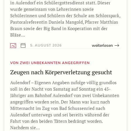
in Aulendorf ein Schülergottesdienst statt. Dieser
wurde gemeinsam von Lehrerinnen sowie
Schülerinnen und Schülern der Schule am Schlosspark,
Pastoralreferentin Daniela Mangold, Pfarrer Matthias
Braun sowie der Big Band in Kooperation mit der
Bläse…
weiterlesen
5. AUGUST 2026
VON ZWEI UNBEKANNTEN ANGEGRIFFEN
Zeugen nach Körperverletzung gesucht
Aulendorf – Eigenen Angaben zufolge völlig grundlos
soll in der Nacht von Samstag auf Sonntag ein 45-
Jähriger am Bahnhof Aulendorf von zwei Unbekannten
angegriffen worden sein. Der Mann war kurz nach
Mitternacht im Zug von Bad Schussenried nach
Aulendorf unterwegs und sei bereits während der
Fahrt von den beiden Tätern bedrängt worden.
Nachdem sie…