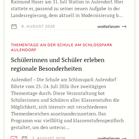
Raimund Haser am 31. Juli Station in Aulendorf. Hier
stattete er, passend zu seiner neuen Aufgabe in der
Landesregierung, dem aktuell in Modernisierung b…
weiterlesen
9. AUGUST 2026
THEMENTAGE AN DER SCHULE AM SCHLOSSPARK
AULENDORF
Schülerinnen und Schüler erleben
regionale Besonderheiten
Aulendorf – Die Schule am Schlosspark Aulendorf
führte vom 23.-24. Juli 2026 ihre zweitägigen
Thementage durch. Diese Veranstaltung bot
Schülerinnen und Schülern aller Klassenstufen die
Möglichkeit, sich intensiv mit verschiedenen
Themenbereichen auseinanderzusetzen. Das
Programm war vielfältig und klassenstufenspezifisch
gestaltet, um den untersc…
weiterlesen
7. AUGUST 2026