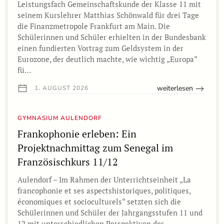
Leistungsfach Gemeinschaftskunde der Klasse 11 mit
seinem Kurslehrer Matthias Schönwald für drei Tage
die Finanzmetropole Frankfurt am Main. Die
Schülerinnen und Schüler erhielten in der Bundesbank
einen fundierten Vortrag zum Geldsystem in der
Eurozone, der deutlich machte, wie wichtig „Europa“
fü…
weiterlesen
1. AUGUST 2026
GYMNASIUM AULENDORF
Frankophonie erleben: Ein
Projektnachmittag zum Senegal im
Französischkurs 11/12
Aulendorf – Im Rahmen der Unterrichtseinheit „La
francophonie et ses aspectshistoriques, politiques,
économiques et socioculturels“ setzten sich die
Schülerinnen und Schüler der Jahrgangsstufen 11 und
12 mit unterschiedlichen Perspektiven der