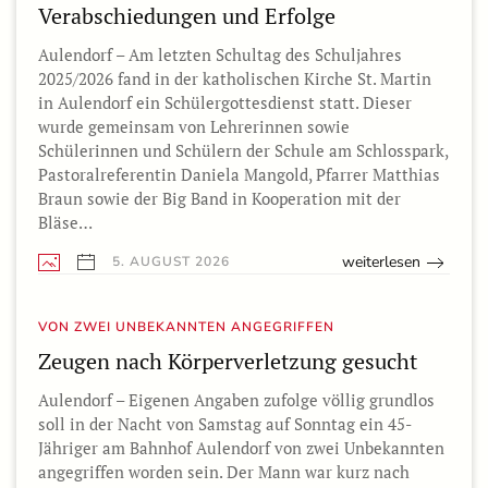
Verabschiedungen und Erfolge
Aulendorf – Am letzten Schultag des Schuljahres
2025/2026 fand in der katholischen Kirche St. Martin
in Aulendorf ein Schülergottesdienst statt. Dieser
wurde gemeinsam von Lehrerinnen sowie
Schülerinnen und Schülern der Schule am Schlosspark,
Pastoralreferentin Daniela Mangold, Pfarrer Matthias
Braun sowie der Big Band in Kooperation mit der
Bläse…
weiterlesen
5. AUGUST 2026
VON ZWEI UNBEKANNTEN ANGEGRIFFEN
Zeugen nach Körperverletzung gesucht
Aulendorf – Eigenen Angaben zufolge völlig grundlos
soll in der Nacht von Samstag auf Sonntag ein 45-
Jähriger am Bahnhof Aulendorf von zwei Unbekannten
angegriffen worden sein. Der Mann war kurz nach