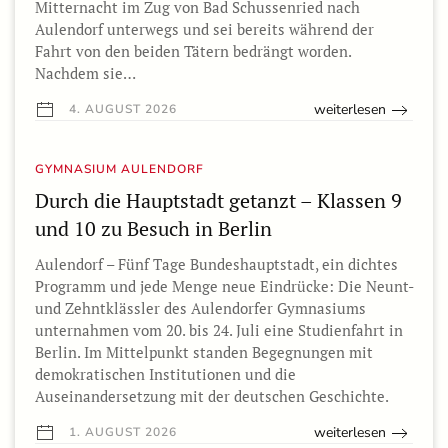
Mitternacht im Zug von Bad Schussenried nach
Aulendorf unterwegs und sei bereits während der
Fahrt von den beiden Tätern bedrängt worden.
Nachdem sie…
weiterlesen
4. AUGUST 2026
GYMNASIUM AULENDORF
Durch die Hauptstadt getanzt – Klassen 9
und 10 zu Besuch in Berlin
Aulendorf – Fünf Tage Bundeshauptstadt, ein dichtes
Programm und jede Menge neue Eindrücke: Die Neunt-
und Zehntklässler des Aulendorfer Gymnasiums
unternahmen vom 20. bis 24. Juli eine Studienfahrt in
Berlin. Im Mittelpunkt standen Begegnungen mit
demokratischen Institutionen und die
Auseinandersetzung mit der deutschen Geschichte.
weiterlesen
1. AUGUST 2026