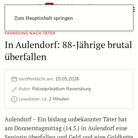
Zum Hauptinhalt springen
FAHNDUNG NACH TÄTER
In Aulendorf: 88-Jährige brutal
überfallen
veröffentlicht am:
15.05.2026
Autor:
Polizeipräsidium Ravensburg
Lesedauer: ca.
2 Minuten
Aulendorf – Ein bislang unbekannter Täter hat
am Donnerstagmittag (14.5.) in Aulendorf eine
Seniorin überfallen und Geld und eine Goldkette