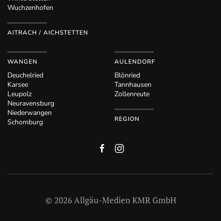
Wuchzenhofen
AITRACH / AICHSTETTEN
WANGEN
AULENDORF
Deuchelried
Blönried
Karsee
Tannhausen
Leupolz
Zollenreute
Neuravensburg
Niederwangen
REGION
Schomburg
©
2026
Allgäu-Medien KMR GmbH